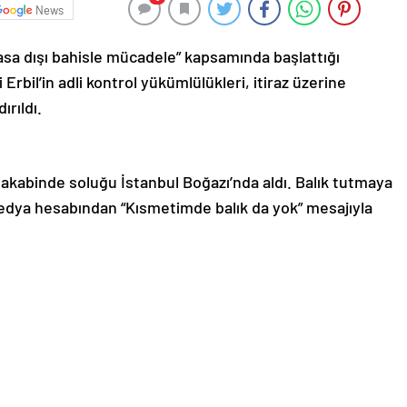
News
asa dışı bahisle mücadele” kapsamında başlattığı
il’in adli kontrol yükümlülükleri, itiraz üzerine
ırıldı.
n akabinde soluğu İstanbul Boğazı’nda aldı. Balık tutmaya
 medya hesabından “Kısmetimde balık da yok” mesajıyla