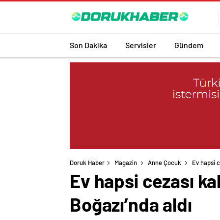
Son Dakika
Servisler
Gündem
Doruk Haber
Magazin
Anne Çocuk
Ev hapsi c
Ev hapsi cezası ka
Boğazı’nda aldı