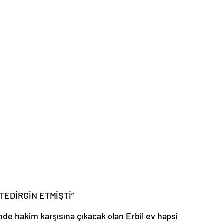
TEDİRGİN ETMİŞTİ”
nde hakim karşısına çıkacak olan Erbil ev hapsi