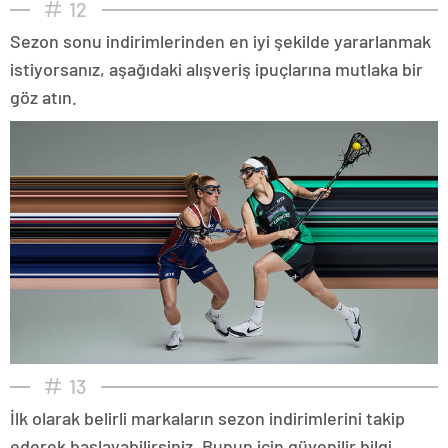
12
Sezon sonu indirimlerinden en iyi şekilde yararlanmak
istiyorsanız, aşağıdaki alışveriş ipuçlarına mutlaka bir
göz atın.
13
İlk olarak belirli markaların sezon indirimlerini takip
ederek başlayabilirsiniz. Bunun için güvenilir bilgi