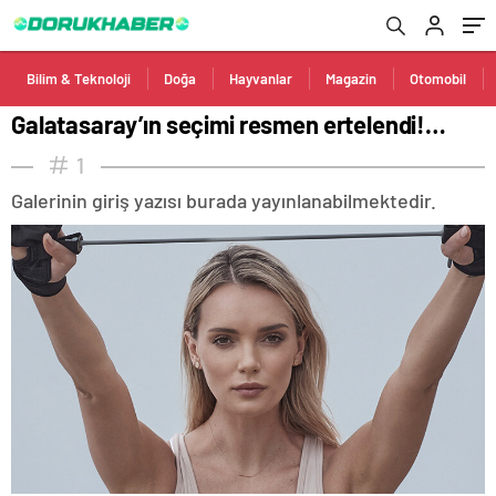
Bilim & Teknoloji
Doğa
Hayvanlar
Magazin
Otomobil
Galatasaray’ın seçimi resmen ertelendi!…
1
Galerinin giriş yazısı burada yayınlanabilmektedir.