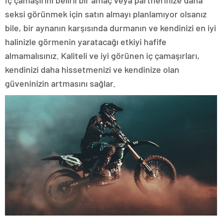
İç çamaşırını belirli bir amaç veya partnerinize daha
seksi görünmek için satın almayı planlamıyor olsanız
bile, bir aynanın karşısında durmanın ve kendinizi en iyi
halinizle görmenin yaratacağı etkiyi hafife
almamalısınız. Kaliteli ve iyi görünen iç çamaşırları,
kendinizi daha hissetmenizi ve kendinize olan
güveninizin artmasını sağlar.