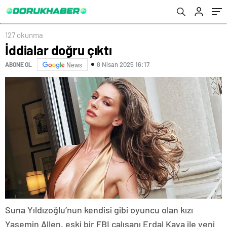
127 okunma
İddialar doğru çıktı
8 Nisan 2025 16:17
ABONE OL
News
Suna Yıldızoğlu’nun kendisi gibi oyuncu olan kızı
Yasemin Allen, eski bir FBI çalışanı Erdal Kaya ile yeni