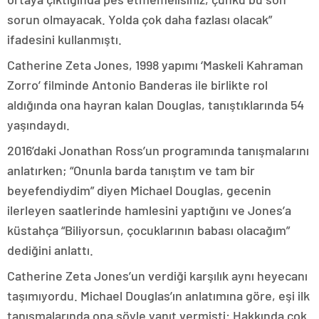
sorun olmayacak. Yolda çok daha fazlası olacak”
ifadesini kullanmıştı.
Catherine Zeta Jones, 1998 yapımı ‘Maskeli Kahraman
Zorro’ filminde Antonio Banderas ile birlikte rol
aldığında ona hayran kalan Douglas, tanıştıklarında 54
yaşındaydı.
2016’daki Jonathan Ross’un programında tanışmalarını
anlatırken; “Onunla barda tanıştım ve tam bir
beyefendiydim” diyen Michael Douglas, gecenin
ilerleyen saatlerinde hamlesini yaptığını ve Jones’a
küstahça “Biliyorsun, çocuklarının babası olacağım”
dediğini anlattı.
Catherine Zeta Jones’un verdiği karşılık aynı heyecanı
taşımıyordu. Michael Douglas’ın anlatımına göre, eşi ilk
tanışmalarında ona şöyle yanıt vermişti: Hakkında çok