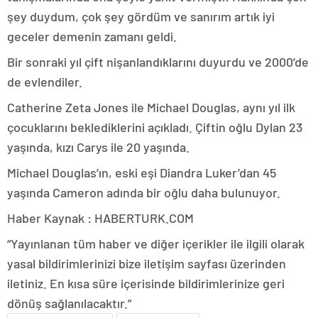
şey duydum, çok şey gördüm ve sanırım artık iyi
geceler demenin zamanı geldi.
Bir sonraki yıl çift nişanlandıklarını duyurdu ve 2000’de
de evlendiler.
Catherine Zeta Jones ile Michael Douglas, aynı yıl ilk
çocuklarını beklediklerini açıkladı. Çiftin oğlu Dylan 23
yaşında, kızı Carys ile 20 yaşında.
Michael Douglas’ın, eski eşi Diandra Luker’dan 45
yaşında Cameron adında bir oğlu daha bulunuyor.
Haber Kaynak : HABERTURK.COM
“Yayınlanan tüm haber ve diğer içerikler ile ilgili olarak
yasal bildirimlerinizi bize iletişim sayfası üzerinden
iletiniz. En kısa süre içerisinde bildirimlerinize geri
dönüş sağlanılacaktır.”