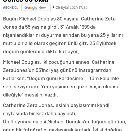
25 Eylül 2024 17:20
ABONE OL
News
Bugün Michael Douglas 80 yaşına, Catherine Zeta
Jones da 55 yaşına girdi. 31 Aralık 1999’da
nişanlandıklarını duyurmalarından bu yana 25 yıllarını
mutlu bir aile olarak geçiren ünlü çift, 25 Eylül’deki
doğum günlerini birlikte kutluyor.
Michael Douglas, iki çocuğunun annesi Catherine
ZetaJones’un 55’inci yaş gününü Instagram’dan
kutlarken, “Doğum günü kardeşime… Tüm kalbimle
seni seviyorum! Yeni yaşının en güzel yaşın olması
dileğiyle” mesajını yazdı.
Catherine Zeta Jones, eşinin paylaşımını kendi
sayfasında bir kez daha paylaştı.
Ünlü oyuncu da eşi Michael Douglas’ın doğum gününü,
onun bir fotoğrafını paylaşarak kutladı: İyi ki doğdun