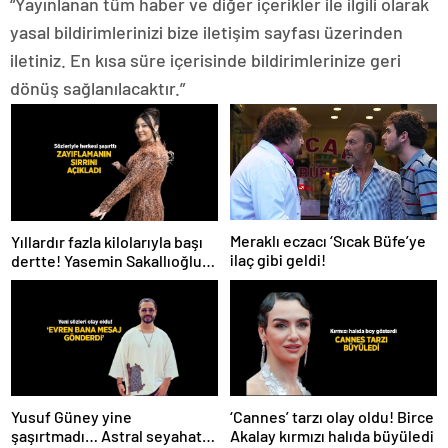
“Yayınlanan tüm haber ve diğer içerikler ile ilgili olarak
yasal bildirimlerinizi bize iletişim sayfası üzerinden
iletiniz. En kısa süre içerisinde bildirimlerinize geri
dönüş sağlanılacaktır.”
Meraklı eczacı ‘Sıcak Büfe’ye
Yıllardır fazla kilolarıyla başı
ilaç gibi geldi!
dertte! Yasemin Sakallıoğlu
zayıflamasının sırrını açıkladı
Yusuf Güney yine
‘Cannes’ tarzı olay oldu! Birce
şaşırtmadı… Astral seyahat
Akalay kırmızı halıda büyüledi