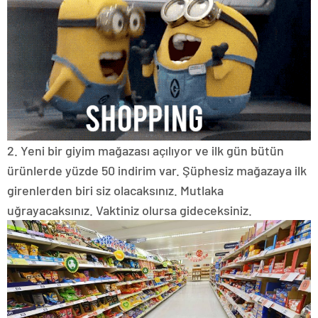
2. Yeni bir giyim mağazası açılıyor ve ilk gün bütün
ürünlerde yüzde 50 indirim var.
Şüphesiz mağazaya ilk
girenlerden biri siz olacaksınız.
Mutlaka
uğrayacaksınız.
Vaktiniz olursa gideceksiniz.