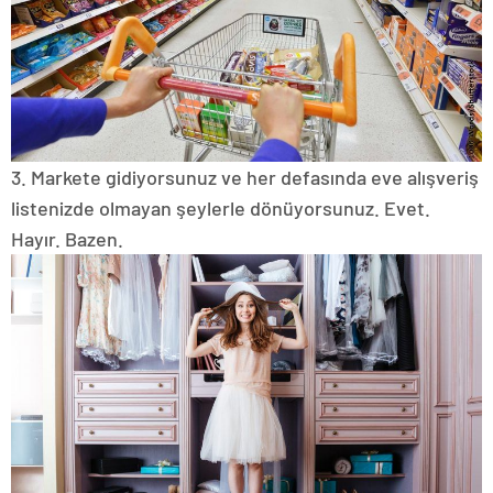
3. Markete gidiyorsunuz ve her defasında eve alışveriş
listenizde olmayan şeylerle dönüyorsunuz.
Evet.
Hayır.
Bazen.