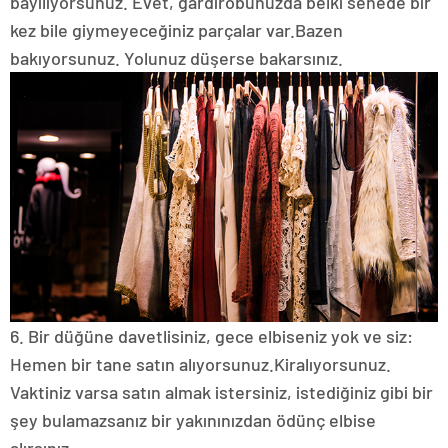
bayılıyorsunuz.
Evet, gardırobunuzda belki senede bir
kez bile giymeyeceğiniz parçalar var.
Bazen
bakıyorsunuz.
Yolunuz düşerse bakarsınız.
6. Bir düğüne davetlisiniz, gece elbiseniz yok ve siz:
Hemen bir tane satın alıyorsunuz.
Kiralıyorsunuz.
Vaktiniz varsa satın almak istersiniz, istediğiniz gibi bir
şey bulamazsanız bir yakınınızdan ödünç elbise
alırsınız.