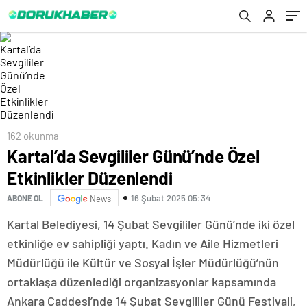
162 okunma
Kartal’da Sevgililer Günü’nde Özel
Etkinlikler Düzenlendi
16 Şubat 2025 05:34
ABONE OL
News
Kartal Belediyesi, 14 Şubat Sevgililer Günü’nde iki özel
etkinliğe ev sahipliği yaptı. Kadın ve Aile Hizmetleri
Müdürlüğü ile Kültür ve Sosyal İşler Müdürlüğü’nün
ortaklaşa düzenlediği organizasyonlar kapsamında
Ankara Caddesi’nde 14 Şubat Sevgililer Günü Festivali,