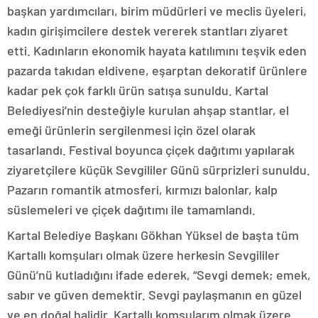
başkan yardımcıları, birim müdürleri ve meclis üyeleri,
kadın girişimcilere destek vererek stantları ziyaret
etti. Kadınların ekonomik hayata katılımını teşvik eden
pazarda takıdan eldivene, eşarptan dekoratif ürünlere
kadar pek çok farklı ürün satışa sunuldu. Kartal
Belediyesi’nin desteğiyle kurulan ahşap stantlar, el
emeği ürünlerin sergilenmesi için özel olarak
tasarlandı. Festival boyunca çiçek dağıtımı yapılarak
ziyaretçilere küçük Sevgililer Günü sürprizleri sunuldu.
Pazarın romantik atmosferi, kırmızı balonlar, kalp
süslemeleri ve çiçek dağıtımı ile tamamlandı.
Kartal Belediye Başkanı Gökhan Yüksel de başta tüm
Kartallı komşuları olmak üzere herkesin Sevgililer
Günü’nü kutladığını ifade ederek, “Sevgi demek; emek,
sabır ve güven demektir. Sevgi paylaşmanın en güzel
ve en doğal halidir. Kartallı komşularım olmak üzere