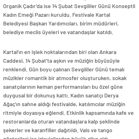
Organik Çadır’da ise 14 Şubat Sevgililer Günü Konseptli
Kadın Emeği Pazarı kuruldu. Festivale Kartal
Belediyesi Başkan Yardımcıları, birim müdürleri,
belediye meclis üyeleri ve vatandaşlar katıldı.
Kartal’ın en işlek noktalarından biri olan Ankara
Caddesi, 14 Şubat’ta aşkın ve müziğin büyüsüyle
renklendi. Gün boyu çalınan Sevgililer Günü temalı
müzikler romantik bir atmosfer oluşturuken, sokak
sanatçılarının keman performansları bu özel güne
duygusal bir dokunuş kattı. Kadın sanatçı Derya
Ağaç’ın sahne aldığı festivalde, katılımcılar müziğin
ritmiyle doyasıya eğlendi. Etkinlik kapsamında kafe ve
restoranlarda oturan vatandaşlara kalp şeklinde
şekerler ve karanfiller dağıtıldı. Vals ve tango
gösterileri ise izleyicilerden büyük alkış aldı.