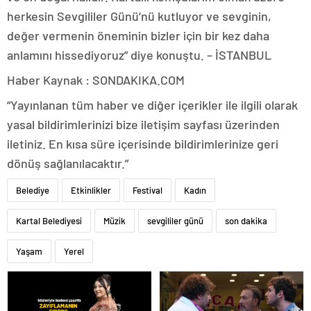
herkesin Sevgililer Günü’nü kutluyor ve sevginin,
değer vermenin öneminin bizler için bir kez daha
anlamını hissediyoruz” diye konuştu. – İSTANBUL
Haber Kaynak : SONDAKIKA.COM
“Yayınlanan tüm haber ve diğer içerikler ile ilgili olarak
yasal bildirimlerinizi bize iletişim sayfası üzerinden
iletiniz. En kısa süre içerisinde bildirimlerinize geri
dönüş sağlanılacaktır.”
Belediye
Etkinlikler
Festival
Kadın
Kartal Belediyesi
Müzik
sevgililer günü
son dakika
Yaşam
Yerel