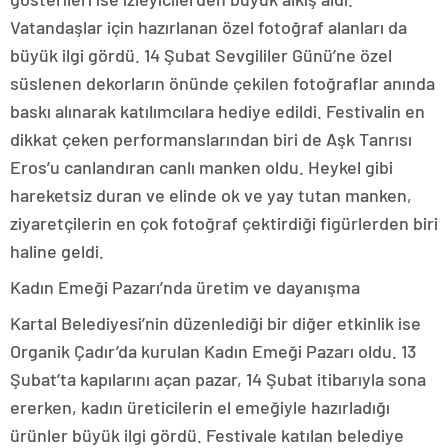
Vatandaşlar için hazırlanan özel fotoğraf alanları da
büyük ilgi gördü. 14 Şubat Sevgililer Günü’ne özel
süslenen dekorların önünde çekilen fotoğraflar anında
baskı alınarak katılımcılara hediye edildi. Festivalin en
dikkat çeken performanslarından biri de Aşk Tanrısı
Eros’u canlandıran canlı manken oldu. Heykel gibi
hareketsiz duran ve elinde ok ve yay tutan manken,
ziyaretçilerin en çok fotoğraf çektirdiği figürlerden biri
haline geldi.
Kadın Emeği Pazarı’nda üretim ve dayanışma
Kartal Belediyesi’nin düzenlediği bir diğer etkinlik ise
Organik Çadır’da kurulan Kadın Emeği Pazarı oldu. 13
Şubat’ta kapılarını açan pazar, 14 Şubat itibarıyla sona
ererken, kadın üreticilerin el emeğiyle hazırladığı
ürünler büyük ilgi gördü. Festivale katılan belediye