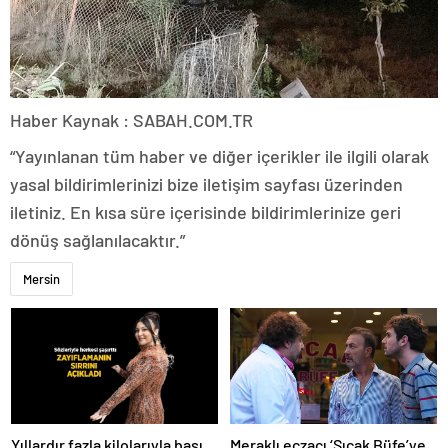
Haber Kaynak : SABAH.COM.TR
“Yayınlanan tüm haber ve diğer içerikler ile ilgili olarak
yasal bildirimlerinizi bize iletişim sayfası üzerinden
iletiniz. En kısa süre içerisinde bildirimlerinize geri
dönüş sağlanılacaktır.”
Mersin
Meraklı eczacı ‘Sıcak Büfe’ye
Yıllardır fazla kilolarıyla başı