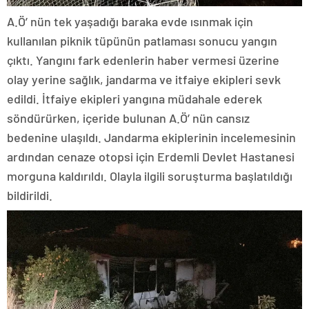
A.Ö’ nün tek yaşadığı baraka evde ısınmak için
kullanılan piknik tüpünün patlaması sonucu yangın
çıktı. Yangını fark edenlerin haber vermesi üzerine
olay yerine sağlık, jandarma ve itfaiye ekipleri sevk
edildi. İtfaiye ekipleri yangına müdahale ederek
söndürürken, içeride bulunan A.Ö’ nün cansız
bedenine ulaşıldı. Jandarma ekiplerinin incelemesinin
ardından cenaze otopsi için Erdemli Devlet Hastanesi
morguna kaldırıldı. Olayla ilgili soruşturma başlatıldığı
bildirildi.