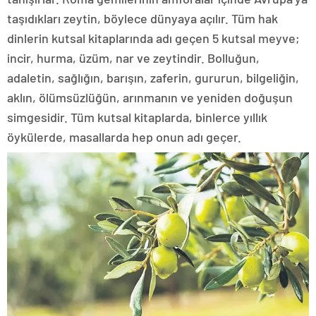
taşıdıkları zeytin, böylece dünyaya açılır. Tüm hak
dinlerin kutsal kitaplarında adı geçen 5 kutsal meyve;
incir, hurma, üzüm, nar ve zeytindir. Bolluğun,
adaletin, sağlığın, barışın, zaferin, gururun, bilgeliğin,
aklın, ölümsüzlüğün, arınmanın ve yeniden doğuşun
simgesidir. Tüm kutsal kitaplarda, binlerce yıllık
öykülerde, masallarda hep onun adı geçer.