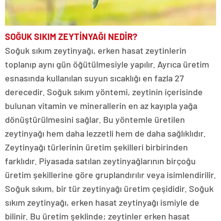
SOĞUK SIKIM ZEYTİNYAĞI NEDİR?
Soğuk sıkım zeytinyağı, erken hasat zeytinlerin
toplanıp aynı gün öğütülmesiyle yapılır. Ayrıca üretim
esnasında kullanılan suyun sıcaklığı en fazla 27
derecedir. Soğuk sıkım yöntemi, zeytinin içerisinde
bulunan vitamin ve minerallerin en az kayıpla yağa
dönüştürülmesini sağlar. Bu yöntemle üretilen
zeytinyağı hem daha lezzetli hem de daha sağlıklıdır.
Zeytinyağı türlerinin üretim şekilleri birbirinden
farklıdır. Piyasada satılan zeytinyağlarının birçoğu
üretim şekillerine göre gruplandırılır veya isimlendirilir.
Soğuk sıkım, bir tür zeytinyağı üretim çeşididir. Soğuk
sıkım zeytinyağı, erken hasat zeytinyağı ismiyle de
bilinir. Bu üretim şeklinde; zeytinler erken hasat