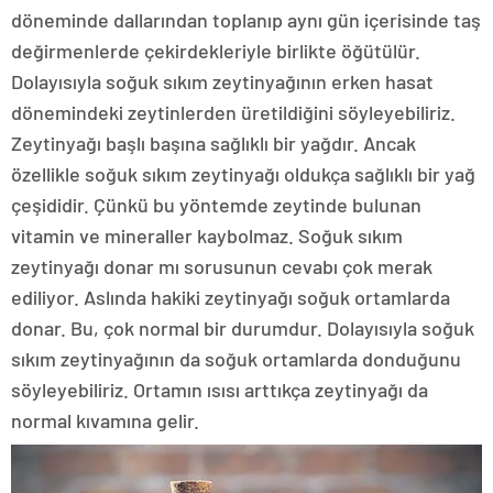
döneminde dallarından toplanıp aynı gün içerisinde taş
değirmenlerde çekirdekleriyle birlikte öğütülür.
Dolayısıyla soğuk sıkım zeytinyağının erken hasat
dönemindeki zeytinlerden üretildiğini söyleyebiliriz.
Zeytinyağı başlı başına sağlıklı bir yağdır. Ancak
özellikle soğuk sıkım zeytinyağı oldukça sağlıklı bir yağ
çeşididir. Çünkü bu yöntemde zeytinde bulunan
vitamin ve mineraller kaybolmaz. Soğuk sıkım
zeytinyağı donar mı sorusunun cevabı çok merak
ediliyor. Aslında hakiki zeytinyağı soğuk ortamlarda
donar. Bu, çok normal bir durumdur. Dolayısıyla soğuk
sıkım zeytinyağının da soğuk ortamlarda donduğunu
söyleyebiliriz. Ortamın ısısı arttıkça zeytinyağı da
normal kıvamına gelir.