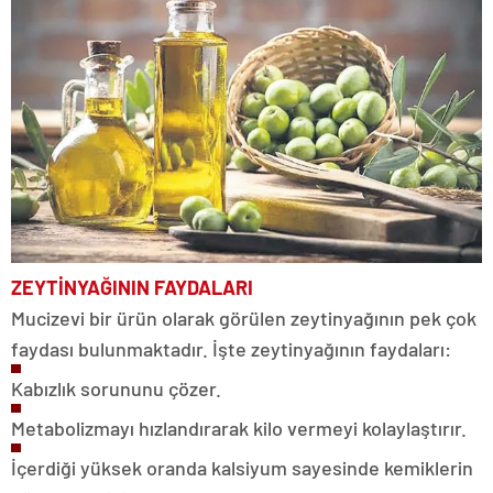
ZEYTİNYAĞININ FAYDALARI
Mucizevi bir ürün olarak görülen zeytinyağının pek çok
faydası bulunmaktadır. İşte zeytinyağının faydaları:
Kabızlık sorununu çözer.
Metabolizmayı hızlandırarak kilo vermeyi kolaylaştırır.
İçerdiği yüksek oranda kalsiyum sayesinde kemiklerin