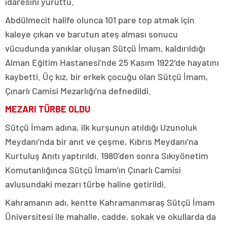
idaresini yürüttü.
Abdülmecit halife olunca 101 pare top atmak için
kaleye çıkan ve barutun ateş alması sonucu
vücudunda yanıklar oluşan Sütçü İmam, kaldırıldığı
Alman Eğitim Hastanesi’nde 25 Kasım 1922’de hayatını
kaybetti. Üç kız, bir erkek çocuğu olan Sütçü İmam,
Çınarlı Camisi Mezarlığı’na defnedildi.
MEZARI TÜRBE OLDU
Sütçü İmam adına, ilk kurşunun atıldığı Uzunoluk
Meydanı’nda bir anıt ve çeşme, Kıbrıs Meydanı’na
Kurtuluş Anıtı yaptırıldı. 1980’den sonra Sıkıyönetim
Komutanlığınca Sütçü İmam’ın Çınarlı Camisi
avlusundaki mezarı türbe haline getirildi.
Kahramanın adı, kentte Kahramanmaraş Sütçü İmam
Üniversitesi ile mahalle, cadde, sokak ve okullarda da