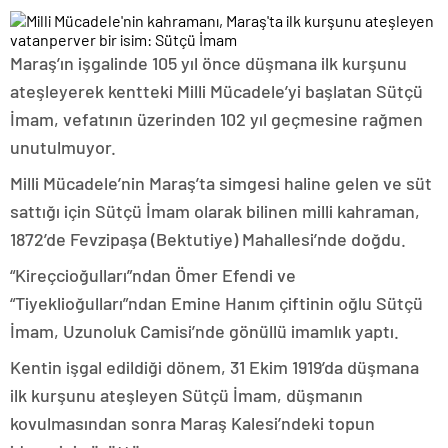
Maraş’ın işgalinde 105 yıl önce düşmana ilk kurşunu
ateşleyerek kentteki Milli Mücadele’yi başlatan Sütçü
İmam, vefatının üzerinden 102 yıl geçmesine rağmen
unutulmuyor.
Milli Mücadele’nin Maraş’ta simgesi haline gelen ve süt
sattığı için Sütçü İmam olarak bilinen milli kahraman,
1872’de Fevzipaşa (Bektutiye) Mahallesi’nde doğdu.
“Kireçcioğulları”ndan Ömer Efendi ve
“Tiyeklioğulları”ndan Emine Hanım çiftinin oğlu Sütçü
İmam, Uzunoluk Camisi’nde gönüllü imamlık yaptı.
Kentin işgal edildiği dönem, 31 Ekim 1919’da düşmana
ilk kurşunu ateşleyen Sütçü İmam, düşmanın
kovulmasından sonra Maraş Kalesi’ndeki topun