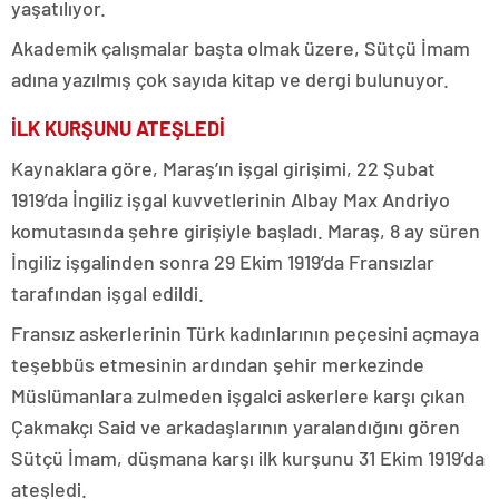
yaşatılıyor.
Akademik çalışmalar başta olmak üzere, Sütçü İmam
adına yazılmış çok sayıda kitap ve dergi bulunuyor.
İLK KURŞUNU ATEŞLEDİ
Kaynaklara göre, Maraş’ın işgal girişimi, 22 Şubat
1919’da İngiliz işgal kuvvetlerinin Albay Max Andriyo
komutasında şehre girişiyle başladı. Maraş, 8 ay süren
İngiliz işgalinden sonra 29 Ekim 1919’da Fransızlar
tarafından işgal edildi.
Fransız askerlerinin Türk kadınlarının peçesini açmaya
teşebbüs etmesinin ardından şehir merkezinde
Müslümanlara zulmeden işgalci askerlere karşı çıkan
Çakmakçı Said ve arkadaşlarının yaralandığını gören
Sütçü İmam, düşmana karşı ilk kurşunu 31 Ekim 1919’da
ateşledi.