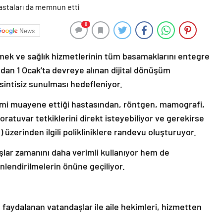
0
News
mek ve sağlık hizmetlerinin tüm basamaklarını entegre
dan 1 Ocak’ta devreye alınan dijital dönüşüm
esintisiz sunulması hedefleniyor.
mi muayene ettiği hastasından, röntgen, mamografi,
ratuvar tetkiklerini direkt isteyebiliyor ve gerekirse
zerinden ilgili polikliniklere randevu oluşturuyor.
lar zamanını daha verimli kullanıyor hem de
nlendirilmelerin önüne geçiliyor.
faydalanan vatandaşlar ile aile hekimleri, hizmetten