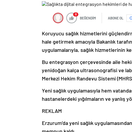
0
BEĞENDİM
ABONE OL
Koruyucu sağlık hizmetlerini güçlendir
hale getirmek amacıyla Bakanlık tarafın
uygulamalarıyla, sağlık hizmetlerinin k
Bu entegrasyon çerçevesinde aile heki
yenidoğan kalça ultrasonografisi ve labo
Merkezi Hekim Randevu Sistemi (MHRS) ü
Yeni sağlık uygulamasıyla hem vatandaş
hastanelerdeki yığılmaların ve yanlış yö
REKLAM
Erzurum’da yeni sağlık uygulamasından 
memnun kaldı.