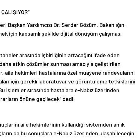
ÇALIŞIYOR”
leri Başkan Yardımcısı Dr. Serdar Gözüm, Bakanlığın,
ek için kapsamlı şekilde dijital dönüşüm çalışması
taneler arasında işbirliğinin artacağını ifade eden
n daha etkin çözümler sunması amacıyla geliştirilen
r, aile hekimleri hastalarına özel muayene randevularını
ları için gerekli laboratuvar ve görüntüleme tetkiklerini
u işlemler sırasında hastalara e-Nabız üzerinden
rarların önüne geçilecek” dedi.
çlarını aile hekimlerinin kullandığı sistemden anlık
şların da bu sonuçlara e-Nabız üzerinden ulaşabileceğini