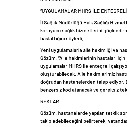
“UYGULAMALAR MHRS İLE ENTEGRELİ 
İl Sağlık Müdürlüğü Halk Sağlığı Hizmet
koruyucu sağlık hizmetlerini güçlendirm
başlattığını söyledi.
Yeni uygulamalarla aile hekimliği ve has
Gözüm, “Aile hekimlerinin hastaları içi
uygulamalar MHRS ile entegreli çalışıyo
oluşturabilecek. Aile hekimlerimiz hasta
doğrudan hastanelerden talep ediyor. B
benzersiz kod atanacak ve gereksiz tek
REKLAM
Gözüm, hastanelerde yapılan tetkik sonu
takip edebileceğini belirterek, vatanda