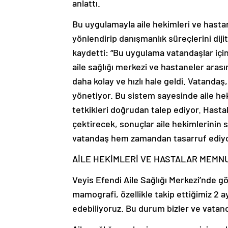
anlattı.
Bu uygulamayla aile hekimleri ve hastan
yönlendirip danışmanlık süreçlerini dij
kaydetti: “Bu uygulama vatandaşlar için
aile sağlığı merkezi ve hastaneler aras
daha kolay ve hızlı hale geldi. Vatandaş
yönetiyor. Bu sistem sayesinde aile he
tetkikleri doğrudan talep ediyor. Hastal
çektirecek, sonuçlar aile hekimlerinin
vatandaş hem zamandan tasarruf ediyor
AİLE HEKİMLERİ VE HASTALAR MEMN
Veyis Efendi Aile Sağlığı Merkezi’nde gö
mamografi, özellikle takip ettiğimiz 2 a
edebiliyoruz. Bu durum bizler ve vatanda