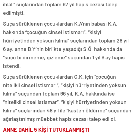
ihlali” suçlarından toplam 67 yıl hapis cezası talep
edilmişti.
Suça sürüklenen çocuklardan K.A’nın babası K.A.
hakkında “çocuğun cinsel istismarı”, “kişiyi
hürriyetinden yoksun kılma” suçlarından toplam 28 yıl
6 ay, anne B.Y’nin birlikte yaşadığı S.Ö. hakkında da
“suçu bildirmeme, gizleme” suçundan 1 yıl 6 ay hapis
istendi.
Suça sürüklenen çocuklardan G.K. için “çocuğun
nitelikli cinsel istismarı”, “kişiyi hürriyetinden yoksun
kılma” suçundan toplam 66 yıl, K.A. hakkında ise
“nitelikli cinsel istismar”, “kişiyi hürriyetinden yoksun
kılma” suçlarından 48 yıl ile “kasten öldürme” suçundan
ağırlaştırılmış müebbet hapis cezası talep edildi.
ANNE DAHİL 5 KİŞİ TUTUKLANMIŞTI