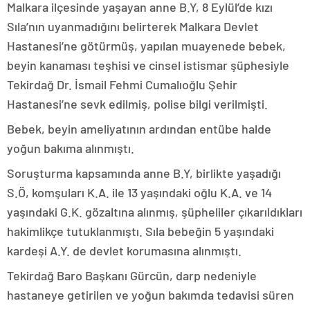
Malkara ilçesinde yaşayan anne B.Y, 8 Eylül’de kızı
Sıla’nın uyanmadığını belirterek Malkara Devlet
Hastanesi’ne götürmüş, yapılan muayenede bebek,
beyin kanaması teşhisi ve cinsel istismar şüphesiyle
Tekirdağ Dr. İsmail Fehmi Cumalıoğlu Şehir
Hastanesi’ne sevk edilmiş, polise bilgi verilmişti.
Bebek, beyin ameliyatının ardından entübe halde
yoğun bakıma alınmıştı.
Soruşturma kapsamında anne B.Y, birlikte yaşadığı
S.Ö, komşuları K.A. ile 13 yaşındaki oğlu K.A. ve 14
yaşındaki G.K. gözaltına alınmış, şüpheliler çıkarıldıkları
hakimlikçe tutuklanmıştı. Sıla bebeğin 5 yaşındaki
kardeşi A.Y. de devlet korumasına alınmıştı.
Tekirdağ Baro Başkanı Gürcün, darp nedeniyle
hastaneye getirilen ve yoğun bakımda tedavisi süren