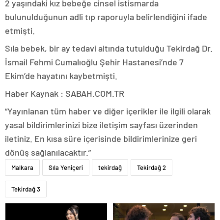
2 yaşındaki kız bebeğe cinsel istismarda
bulunulduğunun adli tıp raporuyla belirlendiğini ifade
etmişti.
Sıla bebek, bir ay tedavi altında tutulduğu Tekirdağ Dr.
İsmail Fehmi Cumalıoğlu Şehir Hastanesi’nde 7
Ekim’de hayatını kaybetmişti.
Haber Kaynak : SABAH.COM.TR
“Yayınlanan tüm haber ve diğer içerikler ile ilgili olarak
yasal bildirimlerinizi bize iletişim sayfası üzerinden
iletiniz. En kısa süre içerisinde bildirimlerinize geri
dönüş sağlanılacaktır.”
Malkara
Sıla Yeniçeri
tekirdağ
Tekirdağ 2
Tekirdağ 3