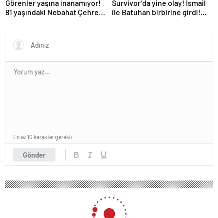
Survivor’da yine olay! İsmail
Görenler yaşına inanamıyor!
ile Batuhan birbirine girdi!
81 yaşındaki Nebahat Çehre
İşte verilen ceza
fiziğiyle gençlere taş çıkarttı
En az 10 karakter gerekli
Gönder