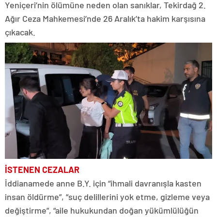
Yeniçeri’nin ölümüne neden olan sanıklar, Tekirdağ 2.
Ağır Ceza Mahkemesi’nde 26 Aralık’ta hakim karşısına
çıkacak.
İSTENEN CEZALAR
İddianamede anne B.Y. için “ihmali davranışla kasten
insan öldürme”, “suç delillerini yok etme, gizleme veya
değiştirme”, “aile hukukundan doğan yükümlülüğün