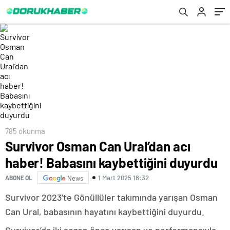
785 okunma
Survivor Osman Can Ural’dan acı
haber! Babasını kaybettiğini duyurdu
1 Mart 2025 18:32
ABONE OL
News
Survivor 2023’te Gönüllüler takımında yarışan Osman
Can Ural, babasının hayatını kaybettiğini duyurdu.