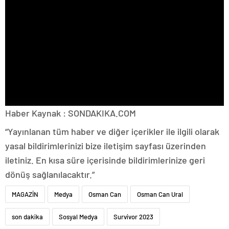
Haber Kaynak : SONDAKIKA.COM
“Yayınlanan tüm haber ve diğer içerikler ile ilgili olarak
yasal bildirimlerinizi bize iletişim sayfası üzerinden
iletiniz. En kısa süre içerisinde bildirimlerinize geri
dönüş sağlanılacaktır.”
MAGAZİN
Medya
Osman Can
Osman Can Ural
son dakika
Sosyal Medya
Survivor 2023