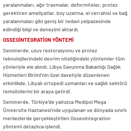
yaralanmaları, ağır travmalar, deformiteler, protez
gerektiren ameliyatlar, boy uzatma, el cerrahisi ve bağ
yaralanmaları gibi geniş bir tedavi yelpazesinde
edindiği bilgi ve deneyimi aktardı.
OSSEOİNTEGRATİON YÖNTEMİ
Seminerde, uzuv restorasyonu ve protez
teknolojilerindeki devrim niteliğindeki yöntemler tüm
yönleriyle ele alındı. Libya Savunma Bakanlığı Sağlık
Hizmetleri Birimi’nin özel davetiyle düzenlenen
etkinlikde, Libyalı ortopedi uzmanları ve sağlık sektörü
temsilcilerini bir araya getirdi.
Seminerde, Türkiye’de yalnızca Medipol Mega
Üniversite Hastanesi’nde uygulanan ve dünyada sınırlı
merkezlerde gerçekleştirilen Osseointegration
yöntemi detaylıca işlendi.