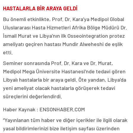
HASTALARLA BİR ARAYA GELDİ
Bu önemli etkinlikte, Prof. Dr. Kara’ya Medipol Global
Uluslararası Hasta Hizmetleri Afrika Bölge Müdürü Dr.
İsmail Murat ve Libya’nın ilk Osseointegration protez
ameliyatı geçiren hastası Mundir Alweheshi de eşlik
etti.
Seminer sonrasında Prof. Dr. Kara ve Dr. Murat,
Medipol Mega Üniversite Hastanesi’nde tedavi gören
Libyalı hastalarla bir araya geldi. Öte yandan, Libya’da
yeni ameliyat olacak hastalarla görüşerek tedavi
süreçlerini değerlendirdi.
Haber Kaynak : ENSONHABER.COM
“Yayınlanan tüm haber ve diğer içerikler ile ilgili olarak
yasal bildirimlerinizi bize iletişim sayfası üzerinden