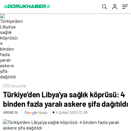
230 okunma
Türkiye’den Libya’ya sağlık köprüsü: 4
binden fazla yaralı askere şifa dağıtıldı
4 Şubat 2025 12:06
ABONE OL
News