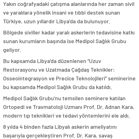
Yakın coğrafyadaki çatışma alanlarında her zaman sivil
ve yaralılara yönelik insani ve tıbbi destek sunan
Türkiye, uzun yıllardır Libya’da da bulunuyor.
Bölgede siviller kadar yaralı askerlerin tedavisine katkı
sunan kurumların başında ise Medipol Sağlık Grubu
geliyor.
Bu kapsamda Libya’da düzenlenen “Uzuv
Restorasyonu ve Uzatmada Çağdaş Teknikler:
Osseointegrasyon ve Precice Teknolojileri” seminerine
bu kapsamda Medipol Sağlık Grubu da katıldı.
Medipol Sağlık Grubu’nu temsilen seminere katılan
Ortopedi ve Travmatoloji Uzmanı Prof. Dr. Adnan Kara,
modern tıp teknikleri ve tedavi yöntemlerini ele aldı.
8 yılda 4 binden fazla Libyalı askerin ameliyatını
başarıyla gerçekleştiren Prof. Dr. Kara, savaş