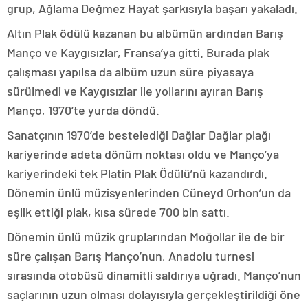
grup, Ağlama Değmez Hayat şarkısıyla başarı yakaladı.
Altın Plak ödülü kazanan bu albümün ardından Barış
Manço ve Kaygısızlar, Fransa’ya gitti. Burada plak
çalışması yapılsa da albüm uzun süre piyasaya
sürülmedi ve Kaygısızlar ile yollarını ayıran Barış
Manço, 1970’te yurda döndü.
Sanatçının 1970’de bestelediği Dağlar Dağlar plağı
kariyerinde adeta dönüm noktası oldu ve Manço’ya
kariyerindeki tek Platin Plak Ödülü’nü kazandırdı.
Dönemin ünlü müzisyenlerinden Cüneyd Orhon’un da
eşlik ettiği plak, kısa sürede 700 bin sattı.
Dönemin ünlü müzik gruplarından Moğollar ile de bir
süre çalışan Barış Manço’nun, Anadolu turnesi
sırasında otobüsü dinamitli saldırıya uğradı. Manço’nun
saçlarının uzun olması dolayısıyla gerçekleştirildiği öne