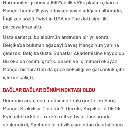
Harmoniler grubuyla 1962’de ilk 45’lik plağını çıkaran
Manço, henüz 19 yaşındayken yayınladığı bu albümde,
İngilizce sözlü Twist in USA ve The Jeti simli iki
parçaya imza attı.
Usta sanatçı, bu albümün ardından bir yıl sonra
Belçika’da bulunan ağabeyi Savaş Manço’nun yanına
giderek, Belçika Güzel Sanatlar Akademisine kaydoldu.
Bu okulda resim, grafik, desen ve iç mimari okuyan
Manço, bir taraftan da gece bekçiliği ve garsonluk gibi
işlerde çalıştı.
DAĞLAR DAĞLAR DÖNÜM NOKTASI OLDU
Dönemin aranjman modasına tepki gösteren Barış
Manço, Kızılcıklar Oldu mu?, Derule, Kirpiklerin Ok Ok
Eyle gibi türküleri rock’n roll ve twist tarzlarında
seslendirdi. Sychedelic müzik akımından da etkilenen