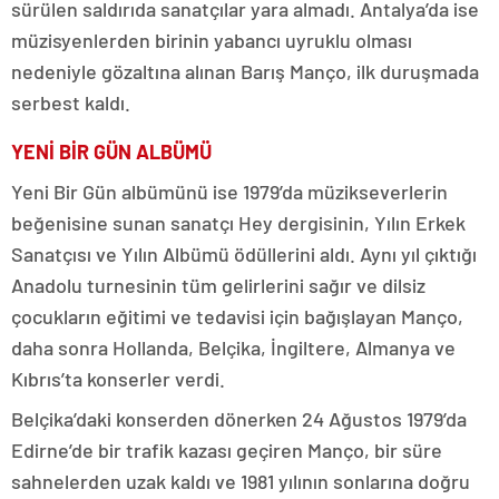
sürülen saldırıda sanatçılar yara almadı. Antalya’da ise
müzisyenlerden birinin yabancı uyruklu olması
nedeniyle gözaltına alınan Barış Manço, ilk duruşmada
serbest kaldı.
YENİ BİR GÜN ALBÜMÜ
Yeni Bir Gün albümünü ise 1979’da müzikseverlerin
beğenisine sunan sanatçı Hey dergisinin, Yılın Erkek
Sanatçısı ve Yılın Albümü ödüllerini aldı. Aynı yıl çıktığı
Anadolu turnesinin tüm gelirlerini sağır ve dilsiz
çocukların eğitimi ve tedavisi için bağışlayan Manço,
daha sonra Hollanda, Belçika, İngiltere, Almanya ve
Kıbrıs’ta konserler verdi.
Belçika’daki konserden dönerken 24 Ağustos 1979’da
Edirne’de bir trafik kazası geçiren Manço, bir süre
sahnelerden uzak kaldı ve 1981 yılının sonlarına doğru