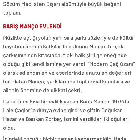
Sözüm Meclisten Dışarı albümüyle büyük beğeni
topladı.
BARIŞ MANÇO EVLENDİ
Müzikte açtığı yolun yanı sıra şarkı sözleriyle de kültür
hayatına önemli katkılarda bulunan Manço, birçok
şarkısının son kıtasında, tıpkı halk şiiri geleneğinde
olduğu gibi kendi ismine yer verdi. “Modern Çağ Ozanı”
olarak adlandırılan ve eserlerinde unutulan değerleri
hatırlatan Manço, şarkılarında toplumsal konulara ve
ailenin önemine de dikkati çekti.
Daha önce kısa bir evlilik yapan Barış Manço, 1979’da
Lale Çağlar’la dünya evine girdi ve çiftin Doğukan
Hazar ve Batıkan Zorbey ismini verdikleri iki oğulları
oldu.
İçindeki çocuğu hiçbir zaman kaybetmediğini ifade