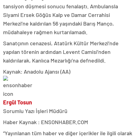
tansiyon düşmesi sonucu fenalaştı. Ambulansla
Siyami Ersek Göğüs Kalp ve Damar Cerrahisi
Merkezi’ne kaldırılan 56 yaşındaki Barış Manço,
müdahaleye rağmen kurtarılamadı.
Sanatçının cenazesi, Atatürk Kültür Merkezi’nde
yapılan törenin ardından Levent Camisi’nden
kaldırılarak, Kanlıca Mezarlığı’na defnedildi.
Kaynak: Anadolu Ajansı (AA)
Ergül Tosun
Sorumlu Yazı İşleri Müdürü
Haber Kaynak : ENSONHABER.COM
“Yayınlanan tüm haber ve diğer içerikler ile ilgili olarak