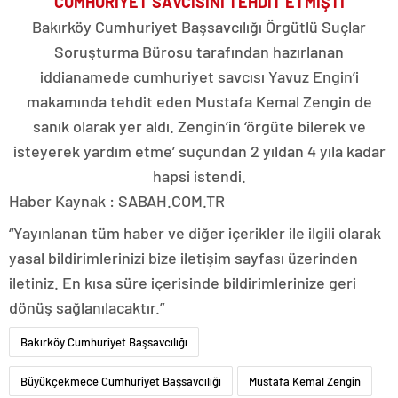
CUMHURİYET SAVCISINI TEHDİT ETMİŞTİ
Bakırköy Cumhuriyet Başsavcılığı Örgütlü Suçlar
Soruşturma Bürosu tarafından hazırlanan
iddianamede cumhuriyet savcısı Yavuz Engin’i
makamında tehdit eden Mustafa Kemal Zengin de
sanık olarak yer aldı. Zengin’in ‘örgüte bilerek ve
isteyerek yardım etme’ suçundan 2 yıldan 4 yıla kadar
hapsi istendi.
Haber Kaynak : SABAH.COM.TR
“Yayınlanan tüm haber ve diğer içerikler ile ilgili olarak
yasal bildirimlerinizi bize iletişim sayfası üzerinden
iletiniz. En kısa süre içerisinde bildirimlerinize geri
dönüş sağlanılacaktır.”
Bakırköy Cumhuriyet Başsavcılığı
Büyükçekmece Cumhuriyet Başsavcılığı
Mustafa Kemal Zengin