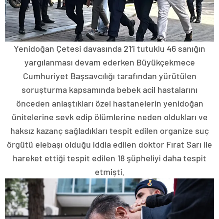
Yenidoğan Çetesi davasında 21’i tutuklu 46 sanığın
yargılanması devam ederken Büyükçekmece
Cumhuriyet Başsavcılığı tarafından yürütülen
soruşturma kapsamında bebek acil hastalarını
önceden anlaştıkları özel hastanelerin yenidoğan
ünitelerine sevk edip ölümlerine neden oldukları ve
haksız kazanç sağladıkları tespit edilen organize suç
örgütü elebaşı olduğu iddia edilen doktor Fırat Sarı ile
hareket ettiği tespit edilen 18 şüpheliyi daha tespit
etmişti.