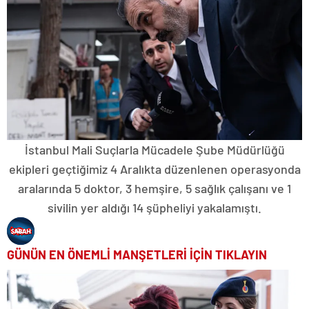
İstanbul Mali Suçlarla Mücadele Şube Müdürlüğü
ekipleri geçtiğimiz 4 Aralıkta düzenlenen operasyonda
aralarında 5 doktor, 3 hemşire, 5 sağlık çalışanı ve 1
sivilin yer aldığı 14 şüpheliyi yakalamıştı.
GÜNÜN EN ÖNEMLİ MANŞETLERİ İÇİN TIKLAYIN