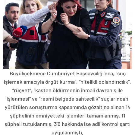
Büyükçekmece Cumhuriyet Başsavcılığı’nca, “suç
işlemek amacıyla örgüt kurma”, “nitelikli dolandırıcılık”,
“rüşvet”, “kasten öldürmenin ihmali davranış ile
işlenmesi” ve “resmi belgede sahtecilik” suçlarından
yürütülen soruşturma kapsamında gözaltına alınan 14
şüphelinin emniyetteki işlemleri tamamlanmış, 11
şüpheli tutuklanmış, 3’ü hakkında ise adli kontrol şartı
uygulanmıştı.