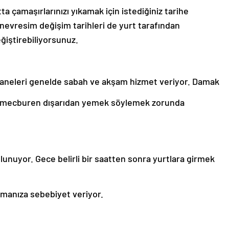
 çamaşırlarınızı yıkamak için istediğiniz tarihe
nevresim değişim tarihleri de yurt tarafından
ğiştirebiliyorsunuz.
neleri genelde sabah ve akşam hizmet veriyor. Damak
 mecburen dışarıdan yemek söylemek zorunda
bulunuyor. Gece belirli bir saatten sonra yurtlara girmek
lmanıza sebebiyet veriyor.