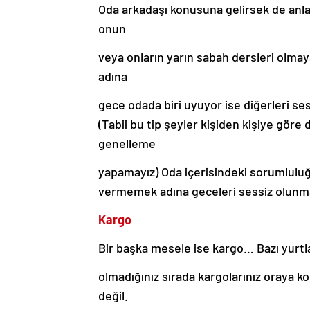
Oda arkadaşı konusuna gelirsek de anlaşm
onun
veya onların yarın sabah dersleri olmay
adına
gece odada biri uyuyor ise diğerleri se
(Tabii bu tip şeyler kişiden kişiye göre
genelleme
yapamayız) Oda içerisindeki sorumluluğ
vermemek adına geceleri sessiz olunma
Kargo
Bir başka mesele ise kargo… Bazı yurtla
olmadığınız sırada kargolarınız oraya 
değil.