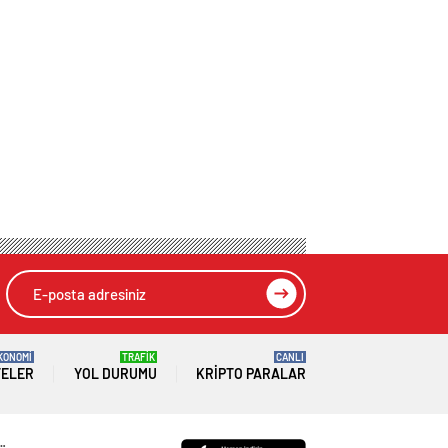
KONOMİ
TRAFİK
CANLI
TELER
YOL DURUMU
KRIPTO PARALAR