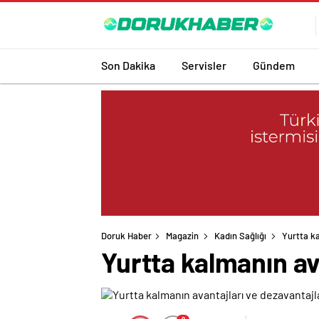
Son Dakika
Servisler
Gündem
Doruk Haber
Magazin
Kadın Sağlığı
Yurtta ka
Yurtta kalmanın av