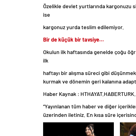
Özelikle devlet yurtlarında kargonuzu s
ise
kargonuz yurda teslim edilemiyor.
Bir de küçük bir tavsiye…
Okulun ilk haftasında genelde çoğu öğr
ilk
haftayı bir alışma süreci gibi düşünmek
kurmak ve dönemin geri kalanına adapte 
Haber Kaynak : HTHAYAT.HABERTURK
“Yayınlanan tüm haber ve diğer içerikler i
üzerinden iletiniz. En kısa süre içerisin