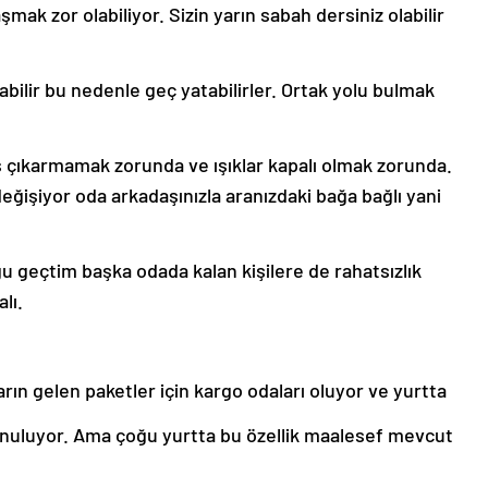
ak zor olabiliyor. Sizin yarın sabah dersiniz olabilir
abilir bu nedenle geç yatabilirler. Ortak yolu bulmak
s çıkarmamak zorunda ve ışıklar kapalı olmak zorunda.
 değişiyor oda arkadaşınızla aranızdaki bağa bağlı yani
u geçtim başka odada kalan kişilere de rahatsızlık
lı.
rın gelen paketler için kargo odaları oluyor ve yurtta
konuluyor. Ama çoğu yurtta bu özellik maalesef mevcut