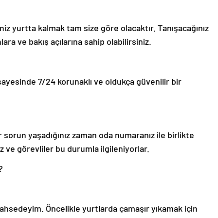
eniz yurtta kalmak tam size göre olacaktır. Tanışacağınız
ara ve bakış açılarına sahip olabilirsiniz.
sayesinde 7/24 korunaklı ve oldukça güvenilir bir
sorun yaşadığınız zaman oda numaranız ile birlikte
z ve görevliler bu durumla ilgileniyorlar.
?
ahsedeyim. Öncelikle yurtlarda çamaşır yıkamak için