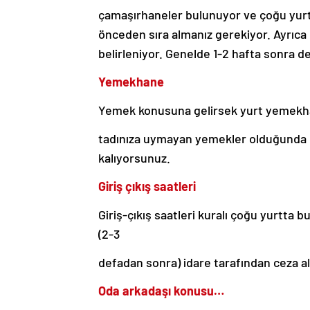
çamaşırhaneler bulunuyor ve çoğu yurtta
önceden sıra almanız gerekiyor. Ayrıca 
belirleniyor. Genelde 1-2 hafta sonra de
Yemekhane
Yemek konusuna gelirsek yurt yemekha
tadınıza uymayan yemekler olduğunda
kalıyorsunuz.
Giriş çıkış saatleri
Giriş-çıkış saatleri kuralı çoğu yurtta 
(2-3
defadan sonra) idare tarafından ceza a
Oda arkadaşı konusu…