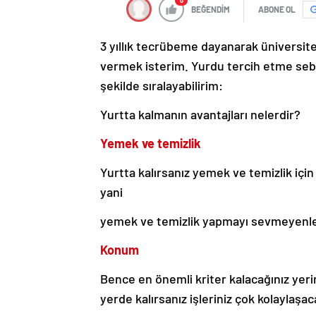
0
BEĞENDİM
ABONE OL
3 yıllık tecrübeme dayanarak üniversite
vermek isterim. Yurdu tercih etme sebe
şekilde sıralayabilirim:
Yurtta kalmanın avantajları nelerdir?
Yemek ve temizlik
Yurtta kalırsanız yemek ve temizlik için 
yani
yemek ve temizlik yapmayı sevmeyenler
Konum
Bence en önemli kriter kalacağınız yeri
yerde kalırsanız işleriniz çok kolaylaşac