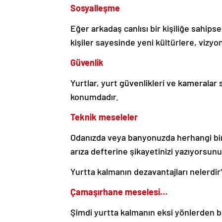
Sosyalleşme
Eğer arkadaş canlısı bir kişiliğe sahips
kişiler sayesinde yeni kültürlere, vizyonl
Güvenlik
Yurtlar, yurt güvenlikleri ve kameralar 
konumdadır.
Teknik meseleler
Odanızda veya banyonuzda herhangi bir 
arıza defterine şikayetinizi yazıyorsunu
Yurtta kalmanın dezavantajları nelerdir
Çamaşırhane meselesi…
Şimdi yurtta kalmanın eksi yönlerden b